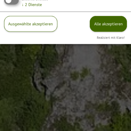
↓
2
Dienste
Ausgewählte akzeptieren
Alle akzeptieren
Realisiert mit Klaro!