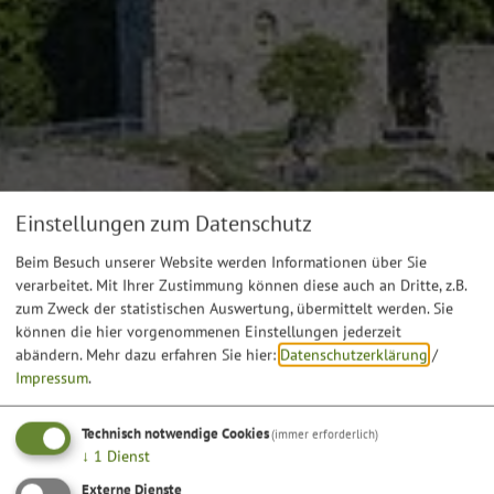
Einstellungen zum Datenschutz
Beim Besuch unserer Website werden Informationen über Sie
verarbeitet. Mit Ihrer Zustimmung können diese auch an Dritte, z.B.
zum Zweck der statistischen Auswertung, übermittelt werden. Sie
können die hier vorgenommenen Einstellungen jederzeit
abändern.
Mehr dazu erfahren Sie hier:
Datenschutzerklärung
/
Impressum
.
Technisch notwendige Cookies
(immer erforderlich)
↓
1
Dienst
Externe Dienste