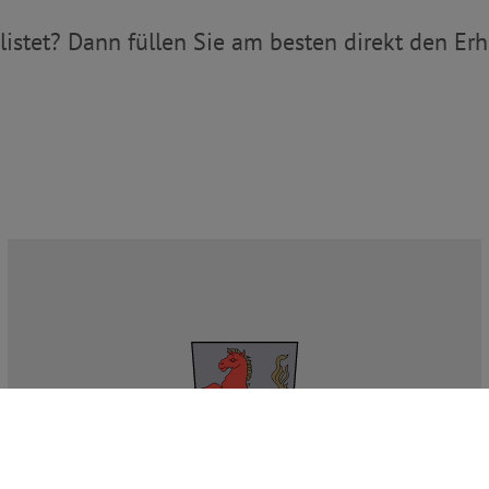
gelistet? Dann füllen Sie am besten direkt den E