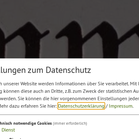
llungen zum Datenschutz
 unserer Website werden Informationen über Sie verarbeitet. Mit 
können diese auch an Dritte, z.B. zum Zweck der statistischen A
 werden. Sie können die hier vorgenommenen Einstellungen jeder
ehr dazu erfahren Sie hier:
Datenschutzerklärung
/
Impressum
.
chnisch notwendige Cookies
(immer erforderlich)
1
Dienst