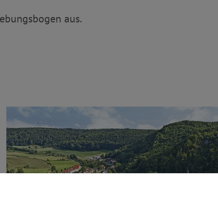
rhebungsbogen aus.