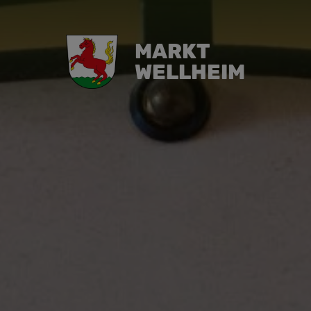
MARKT
WELLHEIM