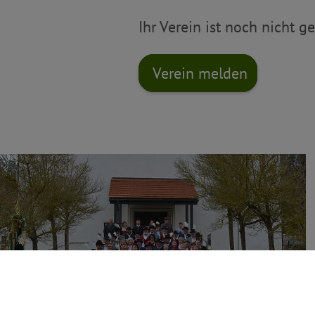
Ihr Verein ist noch nicht 
Verein melden