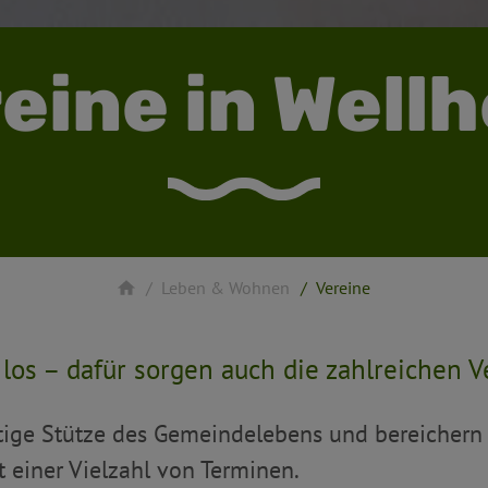
eine in Well
Leben & Wohnen
Vereine
 los – dafür sorgen auch die zahlreichen V
htige Stütze des Gemeindelebens und bereichern
 einer Vielzahl von Terminen.