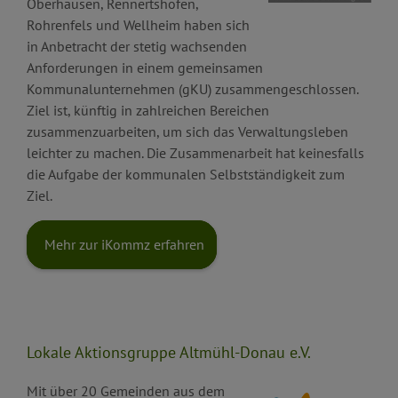
Oberhausen, Rennertshofen,
Rohrenfels und Wellheim haben sich
in Anbetracht der stetig wachsenden
Anforderungen in einem gemeinsamen
Kommunalunternehmen (gKU) zusammengeschlossen.
Ziel ist, künftig in zahlreichen Bereichen
zusammenzuarbeiten, um sich das Verwaltungsleben
leichter zu machen. Die Zusammenarbeit hat keinesfalls
die Aufgabe der kommunalen Selbstständigkeit zum
Ziel.
Mehr zur iKommz erfahren
Lokale Aktionsgruppe Altmühl-Donau e.V.
Mit über 20 Gemeinden aus dem