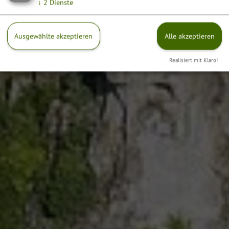
↓
2
Dienste
Ausgewählte akzeptieren
Alle akzeptieren
Realisiert mit Klaro!