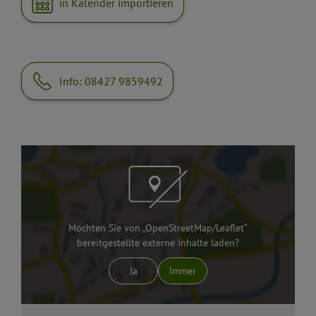
in Kalender importieren
Info: 08427 9859492
Möchten Sie von „OpenStreetMap/Leaflet“
bereitgestellte externe Inhalte laden?
Ja
Immer