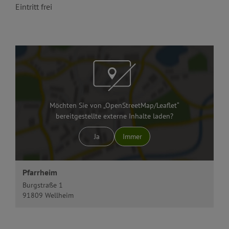
Eintritt frei
Möchten Sie von „OpenStreetMap/Leaflet“
bereitgestellte externe Inhalte laden?
Ja
Immer
Pfarrheim
Burgstraße 1
91809 Wellheim