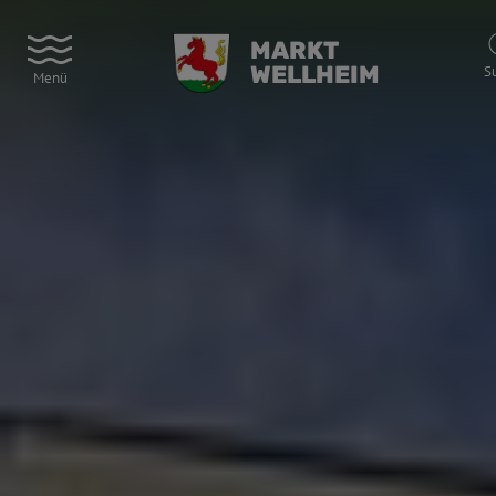
MARKT
WELLHEIM
S
Menü