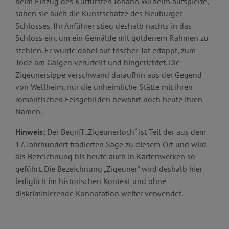
beim Einzug des Kurfürsten Johann Wilhelm aufspielte,
sahen sie auch die Kunstschätze des Neuburger
Schlosses. Ihr Anführer stieg deshalb nachts in das
Schloss ein, um ein Gemälde mit goldenem Rahmen zu
stehlen. Er wurde dabei auf frischer Tat ertappt, zum
Tode am Galgen verurteilt und hingerichtet. Die
Zigeunersippe verschwand daraufhin aus der Gegend
von Wellheim, nur die unheimliche Stätte mit ihren
romantischen Felsgebilden bewahrt noch heute ihren
Namen.
Hinweis:
Der Begriff „Zigeunerloch“ ist Teil der aus dem
17. Jahrhundert tradierten Sage zu diesem Ort und wird
als Bezeichnung bis heute auch in Kartenwerken so
geführt. Die Bezeichnung „Zigeuner" wird deshalb hier
lediglich im historischen Kontext und ohne
diskriminierende Konnotation weiter verwendet.