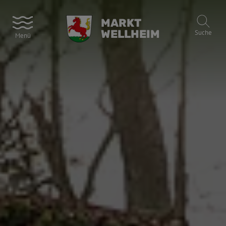
MARKT
WELLHEIM
Suche
Menü