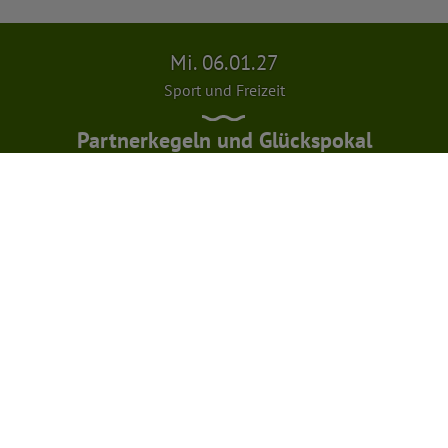
Mi. 06.01.27
Sport und Freizeit
Partnerkegeln und Glückspokal