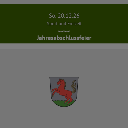
So. 20.12.26
Sport und Freizeit
Jahresabschlussfeier