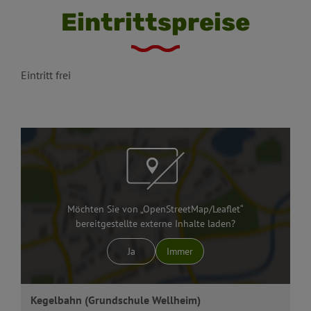
Eintrittspreise
Eintritt frei
Möchten Sie von „OpenStreetMap/Leaflet“
bereitgestellte externe Inhalte laden?
Ja
Immer
Kegelbahn (Grundschule Wellheim)