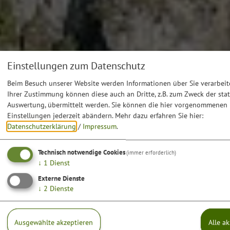
Einstellungen zum Datenschutz
Beim Besuch unserer Website werden Informationen über Sie verarbeite
Ihrer Zustimmung können diese auch an Dritte, z.B. zum Zweck der stat
Auswertung, übermittelt werden. Sie können die hier vorgenommenen
Einstellungen jederzeit abändern.
Mehr dazu erfahren Sie hier:
Datenschutzerklärung
/
Impressum
.
Technisch notwendige Cookies
(immer erforderlich)
↓
1
Dienst
Externe Dienste
↓
2
Dienste
Ausgewählte akzeptieren
Alle a