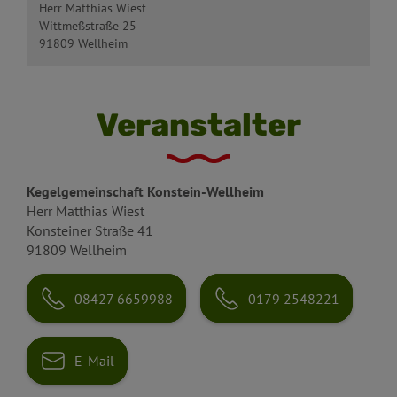
Herr Matthias Wiest
Wittmeßstraße 25
91809 Wellheim
Veranstalter
Kegelgemeinschaft Konstein-Wellheim
Herr Matthias Wiest
Konsteiner Straße 41
91809 Wellheim
08427 6659988
0179 2548221
E-Mail