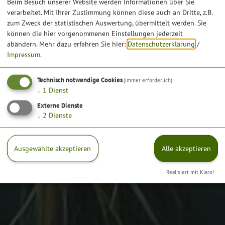
Beim Besuch unserer Website werden Informationen über Sie
verarbeitet. Mit Ihrer Zustimmung können diese auch an Dritte, z.B.
zum Zweck der statistischen Auswertung, übermittelt werden. Sie
können die hier vorgenommenen Einstellungen jederzeit
abändern.
Mehr dazu erfahren Sie hier:
Datenschutzerklärung
/
Impressum
.
Technisch notwendige Cookies
(immer erforderlich)
↓
1
Dienst
Externe Dienste
↓
2
Dienste
Ausgewählte akzeptieren
Alle akzeptieren
Realisiert mit Klaro!