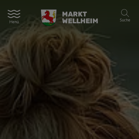
MARKT
WELLHEIM
Suche
Menü