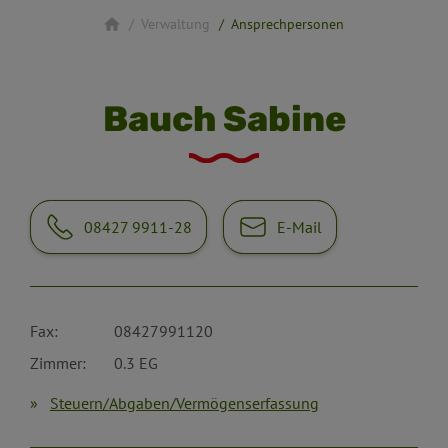
Verwaltung
Ansprechpersonen
Bauch Sabine
08427 9911-28
E-Mail
Fax:
08427991120
Zimmer:
0.3 EG
Steuern/Abgaben/Vermögenserfassung