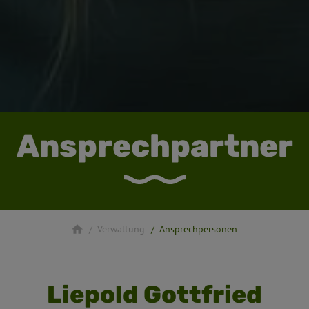
Ansprechpartner
Verwaltung
Ansprechpersonen
Liepold Gottfried