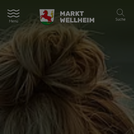
MARKT
WELLHEIM
Suche
Menü