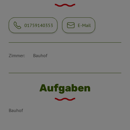
01759140353
E-Mail
Zimmer:
Bauhof
Aufgaben
Bauhof