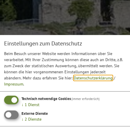
Einstellungen zum Datenschutz
Beim Besuch unserer Website werden Informationen über Sie
verarbeitet. Mit Ihrer Zustimmung können diese auch an Dritte, z.B.
zum Zweck der statistischen Auswertung, übermittelt werden. Sie
können die hier vorgenommenen Einstellungen jederzeit
abändern.
Mehr dazu erfahren Sie hier:
Datenschutzerklärung
/
Impressum
.
Technisch notwendige Cookies
(immer erforderlich)
↓
1
Dienst
Externe Dienste
↓
2
Dienste