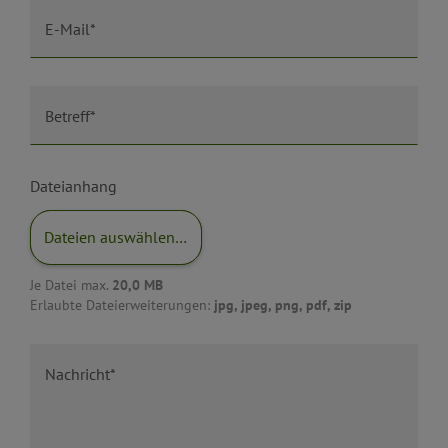
E-Mail*
Betreff*
Dateianhang
Dateien auswählen…
Je Datei max.
20,0 MB
Erlaubte Dateierweiterungen:
jpg, jpeg, png, pdf, zip
Nachricht*