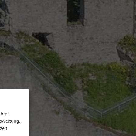
Ihrer
uswertung,
zeit