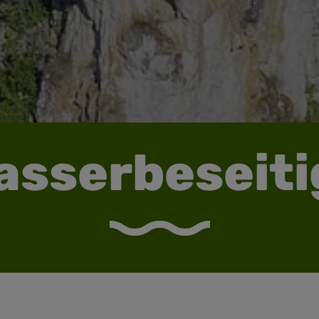
sserbeseit