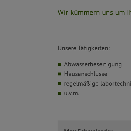
Wir kümmern uns um I
Unsere Tätigkeiten:
Abwasserbeseitigung
Hausanschlüsse
regelmäßige labortechn
u.v.m.