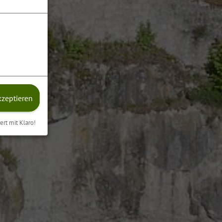
kzeptieren
iert mit Klaro!