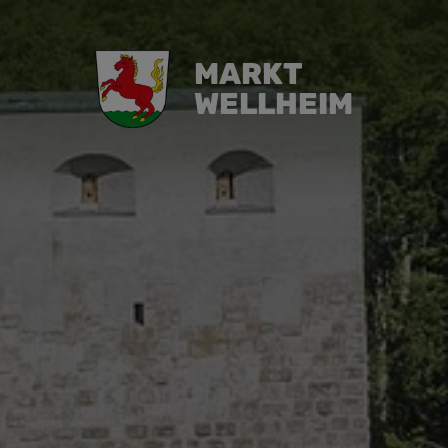
MARKT
WELLHEIM