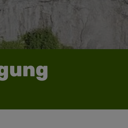
igung