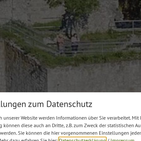
llungen zum Datenschutz
 unserer Website werden Informationen über Sie verarbeitet. Mit 
können diese auch an Dritte, z.B. zum Zweck der statistischen A
 werden. Sie können die hier vorgenommenen Einstellungen jeder
ehr dazu erfahren Sie hier:
Datenschutzerklärung
/
Impressum
.