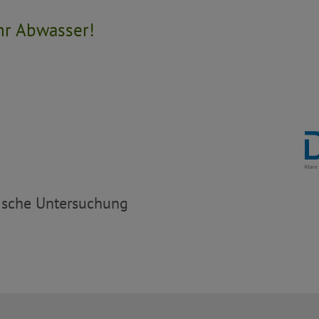
hr Abwasser!
ische Untersuchung