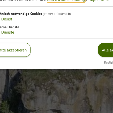
chnisch notwendige Cookies
(immer erforderlich)
1
Dienst
erne Dienste
2
Dienste
lte akzeptieren
Alle a
Realis