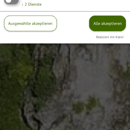
↓
2
Dienste
Ausgewählte akzeptieren
Alle akzeptieren
Realisiert mit Klaro!