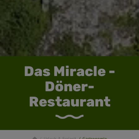
Das Miracle -
Döner-
Restaurant
Urlaub & Freizeit
Gastronomie