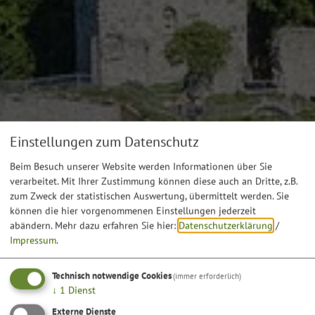
Einstellungen zum Datenschutz
Beim Besuch unserer Website werden Informationen über Sie
verarbeitet. Mit Ihrer Zustimmung können diese auch an Dritte, z.B.
zum Zweck der statistischen Auswertung, übermittelt werden. Sie
können die hier vorgenommenen Einstellungen jederzeit
abändern.
Mehr dazu erfahren Sie hier:
Datenschutzerklärung
/
Impressum
.
Technisch notwendige Cookies
(immer erforderlich)
↓
1
Dienst
Externe Dienste