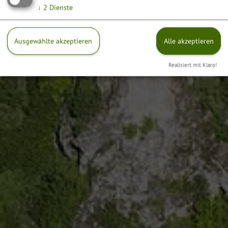
↓
2
Dienste
Ausgewählte akzeptieren
Alle akzeptieren
Realisiert mit Klaro!